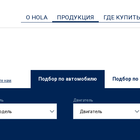
О HOLA
ПРОДУКЦИЯ
ГДЕ КУПИТ
Подбор по автомобилю
Подбор по
те нам
.
ль
Двигатель