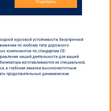
Подобрать
ходной курсовой устойчивости, безупречной
движении по любому типу дорожного
ых компонентов по стандартам ОЕ-
аправление нашей деятельности для вашей
абилизатора изготавливаются из специальной,
си, а глубокая закалка высокочастотным
ать продолжительные динамические