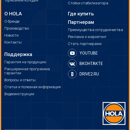
Тормозные колодки
Стойки стабилизатора
О HOLA
Где купить
О бренде
Партнерам
Производство
Преимущества сотрудничества
Новости
Реклама и маркетинг
Контакты
Стать партнерами
YOUTUBE
Поддержка
Гарантия на продукцию
ВКОНТАКТЕ
Расширенная программа
гарантии
DRIVE2.RU
Вопросы и ответы
Статьи и полезная информация
Видеоинструкции