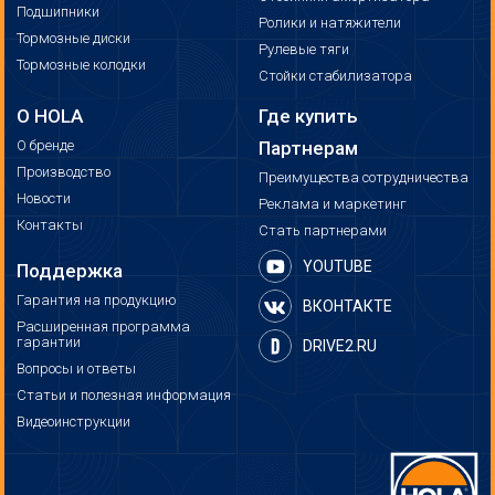
Подшипники
Ролики и натяжители
Тормозные диски
Рулевые тяги
Тормозные колодки
Стойки стабилизатора
О HOLA
Где купить
О бренде
Партнерам
Производство
Преимущества сотрудничества
Новости
Реклама и маркетинг
Контакты
Стать партнерами
YOUTUBE
Поддержка
Гарантия на продукцию
ВКОНТАКТЕ
Расширенная программа
гарантии
DRIVE2.RU
Вопросы и ответы
Статьи и полезная информация
Видеоинструкции