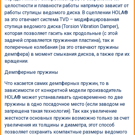
целостности и плавности работы напрямую зависит от
работы ступицы ведомого диска. В сцеплении HOLA®
за это отвечает система TVD – модифицированная
ступица ведомого диска (Torsion Vibration Damper),
которая позволяет гасить как продольные (с этой
задачей справляется пружинная пластина), так и
поперечные колебания (за это отвечают пружины
демпфера) в момент смыкания дисков, а также при их
вращении.
Демпферные пружины
Что касается самих демпферных пружин, то в
зависимости от конкретной модели производитель
HOLA® может устанавливать одновременно по две
пружины в одно посадочное место (если заводом не
запрещена такая технология). Так как увеличение
жесткости основных пружин возможно только за счет
увеличения их толщины и диаметра, этот способ
позволяет сохранить компактные размеры ведомого