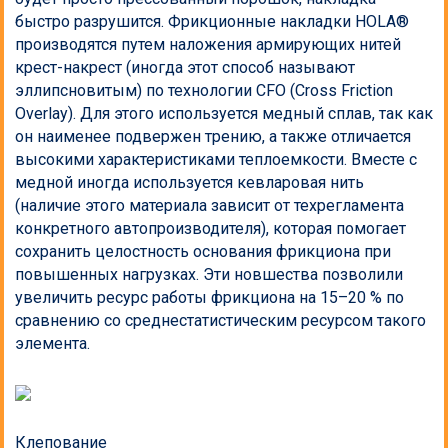
быстро разрушится. Фрикционные накладки HOLA®
производятся путем наложения армирующих нитей
крест-накрест (иногда этот способ называют
эллипсновитым) по технологии CFO (Cross Friction
Overlay). Для этого используется медный сплав, так как
он наименее подвержен трению, а также отличается
высокими характеристиками теплоемкости. Вместе с
медной иногда используется кевларовая нить
(наличие этого материала зависит от техрегламента
конкретного автопроизводителя), которая помогает
сохранить целостность основания фрикциона при
повышенных нагрузках. Эти новшества позволили
увеличить ресурс работы фрикциона на 15–20 % по
сравнению со среднестатистическим ресурсом такого
элемента.
Клепование