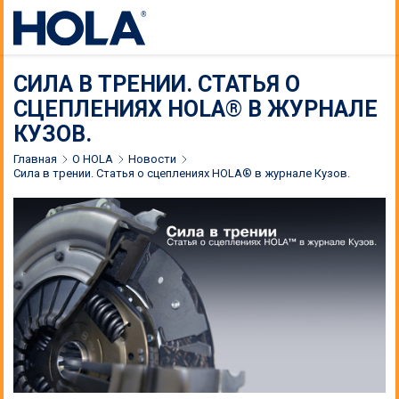
СИЛА В ТРЕНИИ. СТАТЬЯ О
СЦЕПЛЕНИЯХ HOLA® В ЖУРНАЛЕ
КУЗОВ.
Главная
О HOLA
Новости
Сила в трении. Статья о сцеплениях HOLA® в журнале Кузов.