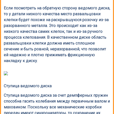
Если посмотреть на обратную сторону ведомого диска,
то у детали низкого качества место развальцовки
клепки будет похоже на раскрывшуюся розочку из-за
разорванного металла. Это происходит как из-за
низкого качества самих клепок, так и из-за ручного
процесса клепования. В качественном диске область
развальцовки клепки должна иметь сплошное
сечение и быть ровной, неразорванной, что позволит
ей надежно и плотно прижимать фрикционную
накладку к диску.
Ступица ведомого диска
Ступица ведомого диска за счет демпферных пружин
способна гасить колебания между первичным валом и
маховиком. Поскольку все механические коробки
передач имеют синхронизаторы, то сохранение их