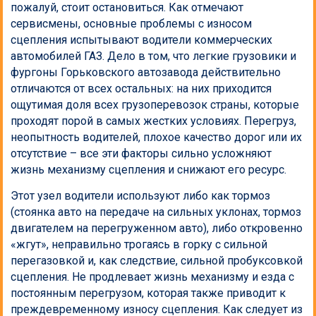
пожалуй, стоит остановиться. Как отмечают
сервисмены, основные проблемы с износом
сцепления испытывают водители коммерческих
автомобилей ГАЗ. Дело в том, что легкие грузовики и
фургоны Горьковского автозавода действительно
отличаются от всех остальных: на них приходится
ощутимая доля всех грузоперевозок страны, которые
проходят порой в самых жестких условиях. Перегруз,
неопытность водителей, плохое качество дорог или их
отсутствие – все эти факторы сильно усложняют
жизнь механизму сцепления и снижают его ресурс.
Этот узел водители используют либо как тормоз
(стоянка авто на передаче на сильных уклонах, тормоз
двигателем на перегруженном авто), либо откровенно
«жгут», неправильно трогаясь в горку с сильной
перегазовкой и, как следствие, сильной пробуксовкой
сцепления. Не продлевает жизнь механизму и езда с
постоянным перегрузом, которая также приводит к
преждевременному износу сцепления. Как следует из