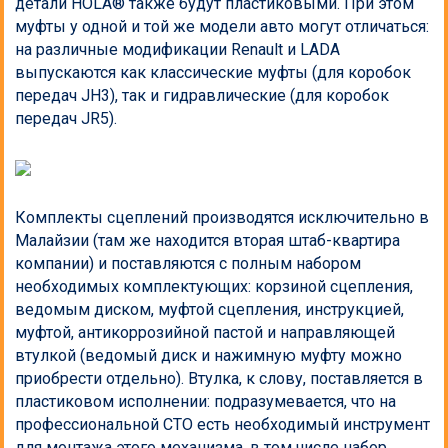
детали HOLA® также будут пластиковыми. При этом
муфты у одной и той же модели авто могут отличаться:
на различные модификации Renault и LADA
выпускаются как классические муфты (для коробок
передач JH3), так и гидравлические (для коробок
передач JR5).
Комплекты сцеплений производятся исключительно в
Малайзии (там же находится вторая штаб-квартира
компании) и поставляются с полным набором
необходимых комплектующих: корзиной сцепления,
ведомым диском, муфтой сцепления, инструкцией,
муфтой, антикоррозийной пастой и направляющей
втулкой (ведомый диск и нажимную муфту можно
приобрести отдельно). Втулка, к слову, поставляется в
пластиковом исполнении: подразумевается, что на
профессиональной СТО есть необходимый инструмент
для монтажа этого механизма, в том числе набор